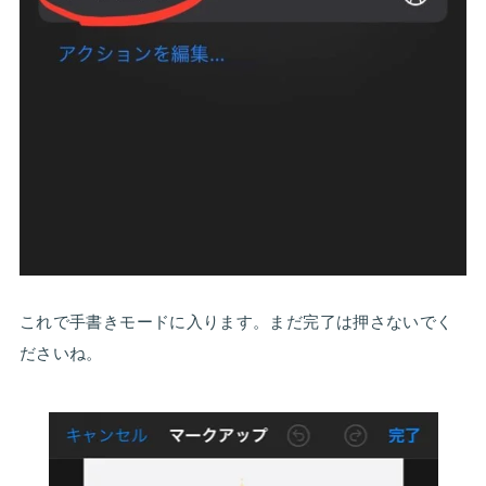
これで手書きモードに入ります。まだ完了は押さないでく
ださいね。