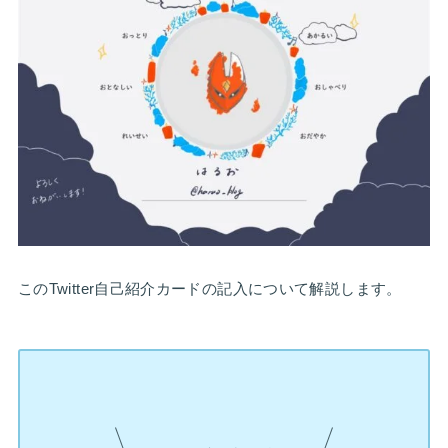
このTwitter自己紹介カードの記入について解説します。