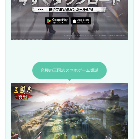
究極の三国志スマホゲーム爆誕