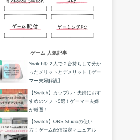
ゲーム 人気記事
Switchを２人で２台持ちして分か
ったメリットとデメリット【ゲー
マー夫婦解説】
【Switch】カップル・夫婦におす
すめのソフト9選！ゲーマー夫婦
が厳選！
【Switch】OBS Studioの使い
方！ゲーム配信設定マニュアル