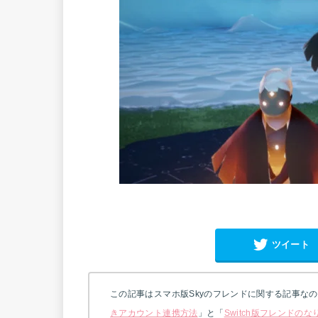
ツイート
この記事はスマホ版Skyのフレンドに関する記事なので
きアカウント連携方法
」と「
Switch版フレンドの