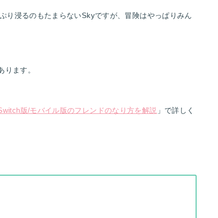
ぷり浸るのもたまらないSkyですが、冒険はやっぱりみん
あります。
】Switch版/モバイル版のフレンドのなり方を解説
」で詳しく