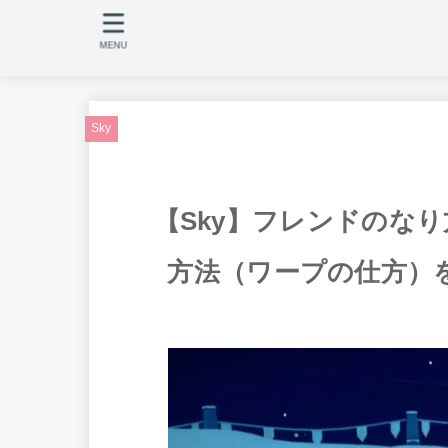
MENU
Sky
【Sky】フレンドのな
方法（ワープの仕方）