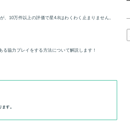
すが、10万件以上の評価で星4.8はわくわく止まりません。
である協力プレイをする方法について解説します！
。
ります