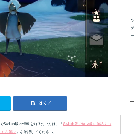
や
はてブ
Switch版の情報を知りたい方は、「
Switch版で遊ぶ前に確認すべ
なり方を解説
」を確認してください。