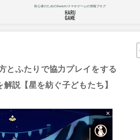
初心者のためのSwitch/スマホゲームの情報ブログ
り方とふたりで協力プレイをする
を解説【星を紡ぐ子どもたち】