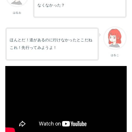
なくなかった？
はるお
ほんとだ！道があるのに行けなかったとこだね
これ！先行ってみようよ！
はるこ