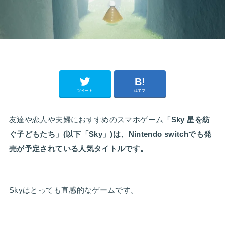
ツイート
はてブ
友達や恋人や夫婦におすすめのスマホゲーム
「Sky 星を紡
ぐ子どもたち」(以下「Sky」)は、Nintendo switchでも発
売が予定されている人気タイトルです。
Skyはとっても直感的なゲームです。