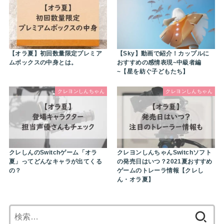
【オラ夏】初回数量限定プレミア
【Sky】動画で紹介！カップルに
ムボックスの中身とは。
おすすめの感情表現~中級者編
~【星を紡ぐ子どもたち】
クレヨンしんちゃん
クレヨンしんちゃん
クレしんのSwitchゲーム「オラ
クレヨンしんちゃんSwitchソフト
夏」ってどんなキャラが出てくる
の発売日はいつ？2021夏おすすめ
の？
ゲームのトレーラ情報【クレし
ん・オラ夏】
検