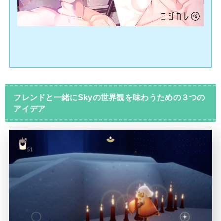
フレンドと一緒にSkyの世界観を味わうための３つの
アイデア