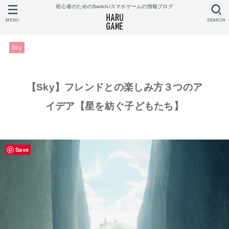
初心者のためのSwitch/スマホゲームの情報ブログ
MENU
SEARCH
Sky
【Sky】フレンドとの楽しみ方３つのア
イデア【星を紡ぐ子どもたち】
Save