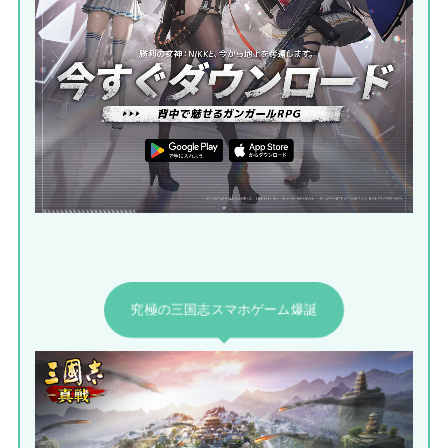
究極の三国志スマホゲーム爆誕